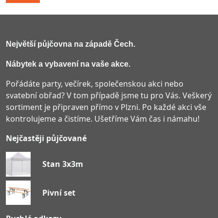
Největší půjčovna na západě Čech
.
Nábytek a vybavení na vaše akce.
Pořádáte party, večírek, společenskou akci nebo
svatební obřad? V tom případě jsme tu pro Vás. Veškerý
sortiment je připraven přímo v Plzni. Po každé akci vše
kontrolujeme a čistíme. Ušetříme Vám čas i námahu!
Nejčastěji půjčované
Stan 3x3m
Pivní set