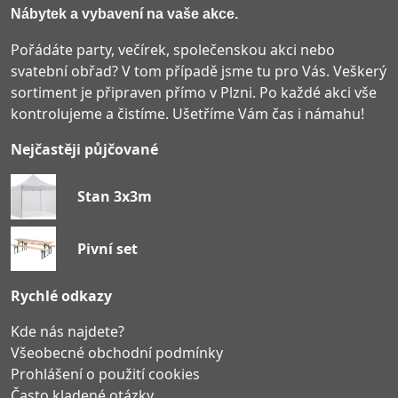
Nábytek a vybavení na vaše akce.
Pořádáte party, večírek, společenskou akci nebo
svatební obřad? V tom případě jsme tu pro Vás. Veškerý
sortiment je připraven přímo v Plzni. Po každé akci vše
kontrolujeme a čistíme. Ušetříme Vám čas i námahu!
Nejčastěji půjčované
Stan 3x3m
Pivní set
Rychlé odkazy
Kde nás najdete?
Všeobecné obchodní podmínky
Prohlášení o použití cookies
Často kladené otázky