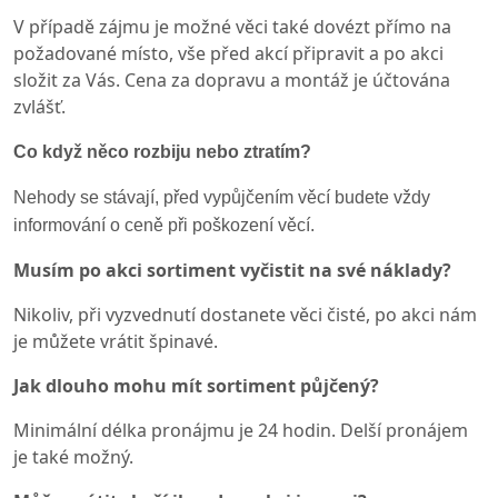
V případě zájmu je možné věci také dovézt přímo na
požadované místo, vše před akcí připravit a po akci
složit za Vás. Cena za dopravu a montáž je účtována
zvlášť.
Co když něco rozbiju nebo ztratím?
Nehody se stávají, před vypůjčením věcí budete vždy
informování o ceně při poškození věcí.
Musím po akci sortiment vyčistit na své náklady?
Nikoliv, při vyzvednutí dostanete věci čisté, po akci nám
je můžete vrátit špinavé.
Jak dlouho mohu mít sortiment půjčený?
Minimální délka pronájmu je 24 hodin. Delší pronájem
je také možný.