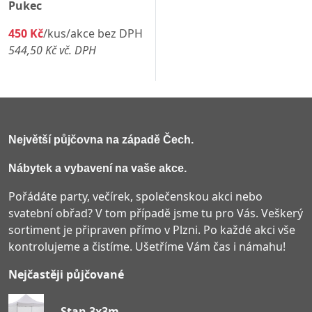
Pukec
450 Kč
/kus/akce bez DPH
544,50 Kč vč. DPH
Největší půjčovna na západě Čech
.
Nábytek a vybavení na vaše akce.
Pořádáte party, večírek, společenskou akci nebo
svatební obřad? V tom případě jsme tu pro Vás. Veškerý
sortiment je připraven přímo v Plzni. Po každé akci vše
kontrolujeme a čistíme. Ušetříme Vám čas i námahu!
Nejčastěji půjčované
Stan 3x3m