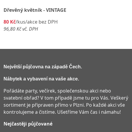
Dřevěný květník - VINTAGE
80 Kč
/kus/akce bez DPH
96,80 Kč vč. DPH
Největší půjčovna na západě Čech
.
Nábytek a vybavení na vaše akce.
Pořádáte party, večírek, společenskou akci nebo
svatební obřad? V tom případě jsme tu pro Vás. Veškerý
sortiment je připraven přímo v Plzni. Po každé akci vše
kontrolujeme a čistíme. Ušetříme Vám čas i námahu!
Nejčastěji půjčované