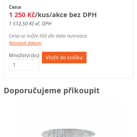
Cena
1 250 Kč
/kus/akce bez DPH
1 512,50 Kč vč. DPH
Cena se může lišit dle data rezervace.
Nastavit datum
Množství (ks)
Doporučujeme přikoupit